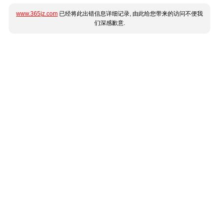
www.365jz.com
已经将此出错信息详细记录, 由此给您带来的访问不便我
们深感歉意.