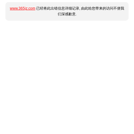
www.365jz.com
已经将此出错信息详细记录, 由此给您带来的访问不便我
们深感歉意.