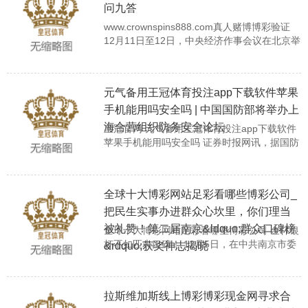
总投资约140亿元。 \n 据悉，本次现场鼓动口
问九答
头涵盖航空航天、装备制造、总部经济、功能
www.crownspins888.com真人赌博博彩验证
配套等多个领域。其中包括凌空天行宇宙总部
12月11日至12日，中央经济作事会议在北京举
及精熟音速翱...
行。习近平总通知出席会议并发表蹙迫言语万
博体育提款实名认证，全面转头2023年经济作
事，深远分析现时经济面容，系统部署2024年
元气备用王冠体育投注app下载软件苹果
经济作事。 “一年一度的中央经济作事会议是
引颈中国经济的风向标”，这次召开的中央经济
手机能用吗安全吗 | 中国国防部将举办上
作事会议，不仅为中国经济把脉问诊，还为来
海合营组织防务安全论坛
皇冠官网 元气备用王冠体育投注app下载软件
岁如何作念好经济作事把向定调。如何更好知
苹果手机能用吗安全吗 证券时报网讯，据国防
道...
部发布，2023年11月20日至29日，中国国防
部将举办第5届上海合营组织防务安全论坛，
邀请上合组织成员国、不雅察员国和对话伙伴
全球十大博彩网站足彩看哪些博彩公司_
国的防务官员以及众人学者出席。本届论坛围
绕“三大人人倡议与地区防务安全合营”主题，
把民生实事办进群众心坎里，你们理当
开展众人讲座、计划换取、参不雅走访等活
被礼赞！第二届南京&ldquo;群众口碑榜
全球十大博彩网站足彩看哪些博彩公司 金杯银
动，旨在增进参会列国戎行之间的了解与互
杯不如匹夫口碑！ 12月5日，在中共南京市委
&rdquo;获奖神志揭晓
信，共研共商深入上合组织防务...
宣传部、南京市发展和改换委员会（市民生
办）、新华报业传媒集团引导下，由中共南京
江北新区职责委员会宣传和统战部、扬子晚报
拉斯维加斯线上博彩博彩现金网寻求合
把持的第三届南京“群众口碑榜”全媒体步履