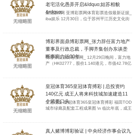
中表现出色，不仅带来胜利，名气一层楼。 吴
老宅活化愚弄开启&ldquo;姑苏相貌
玺说，撤离期间，外交部领事保护中心的工作
&rdquo;
皇冠新2网 亚博彩票网体育彩票造假最新证据_
人员，每半个小时与撤离车队上的...
iba娱乐 12月30日，位于苏州平江历史文化街
区的“平江颐和松茂居”杰作酒店肃穆开业。这
是全市共同参与古城保护更新的示范标杆幸运
快艇体育，是“古建老宅+杰作酒店”相貌的水灵
博彩界面鼎博彩票网_张力辞任富力地产
案例，亦然两地三方国资相助的告捷探索。 体
育彩票造假最新证据 近日，崂山区金家岭街道
董事及行政总裁，手脚齐集创办东谈垄
在朱家洼社区组织开展“美德信用”家风建设宣
断事富力近30年
博彩界面鼎博彩票网_ 12月29日晚间，富力地
讲活动，旨在进一步弘扬中华优秀传统文化，
产（HK02777，股价1.140港元，市值42.78亿
引导广大群众树...
港元）公告称，由于需要投放更多时辰及元气
心灵于其他事务上，张力自2023年12月29日
起已辞任公司董事及行政总裁。 网站以其博彩
皇冠体育365皇冠体育搏彩 | 总投资约
技巧分享优质博彩服务，广大博彩爱好者提供
最佳博彩体验多样化博彩游戏，用户能够博彩
140亿元 成王人将来科技城加速建造11
游戏中获得乐趣收益。 富力在公告中暗意，手
个紧要口头
皇冠现金 皇冠体育365皇冠体育搏彩 福田TOD
脚公司齐集创办东谈主，张力近三十年来为管
城市绿廊及配套工程成果图 \n 临比年底，成王
制公司的...
人将来科技城口头建造再次传来好音书。12月
20日，上游新闻从成王人高新区获悉，成王人
将来科技城举行三个作念优作念强重心片区口
真人赌博博彩验证 | 中央经济作事会议九
头现场鼓动活动，现场鼓动口头共11个，权略