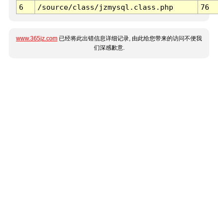
6
/source/class/jzmysql.class.php
76
www.365jz.com
已经将此出错信息详细记录, 由此给您带来的访问不便我
们深感歉意.