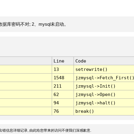
据库密码不对; 2、mysql未启动。
Line
Code
13
setrewrite()
1548
jzmysql->Fetch_First(
211
jzmysql->Init()
62
jzmysql->Open()
94
jzmysql->halt()
76
break()
出错信息详细记录, 由此给您带来的访问不便我们深感歉意.