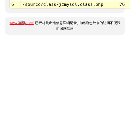
6
/source/class/jzmysql.class.php
76
www.365jz.com
已经将此出错信息详细记录, 由此给您带来的访问不便我
们深感歉意.