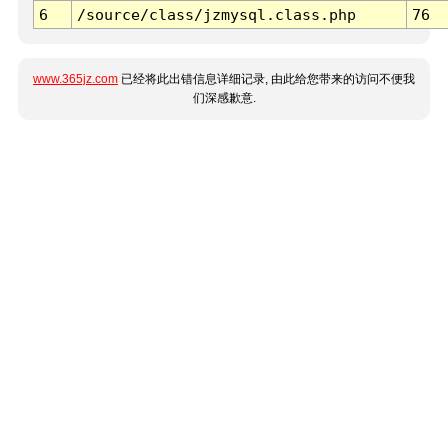
6
/source/class/jzmysql.class.php
76
www.365jz.com
已经将此出错信息详细记录, 由此给您带来的访问不便我
们深感歉意.