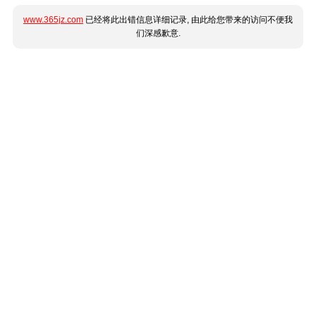
www.365jz.com
已经将此出错信息详细记录, 由此给您带来的访问不便我
们深感歉意.